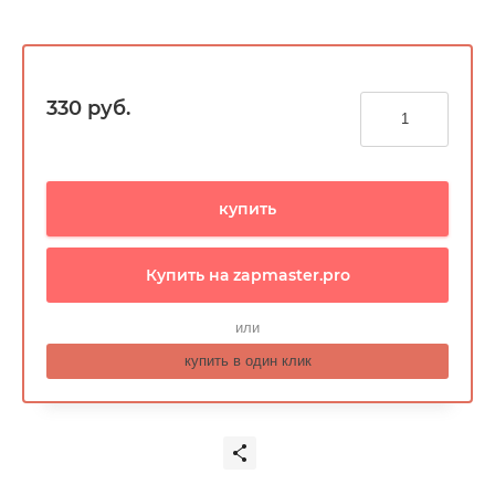
330
руб.
купить
Купить на zapmaster.pro
или
купить в один клик