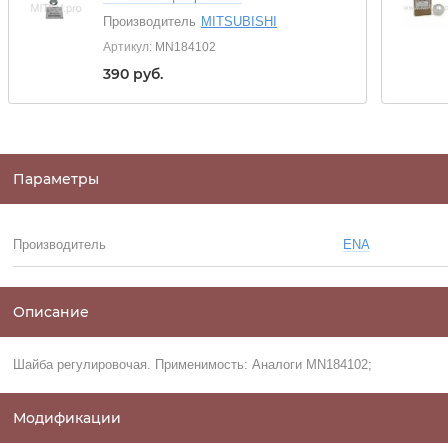
Производитель
MITSUBISHI
Артикул:
MN184102
390
руб.
Параметры
Производитель
ENA
Описание
Шайба регулировочая. Применимость: Аналоги MN184102;
Модификации