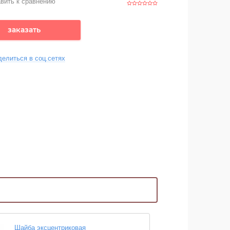
вить к сравнению
заказать
делиться в соц.сетях
Шайба эксцентриковая