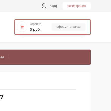
вход
регистрация
корзина
оформить заказ
0 руб.
ата
7