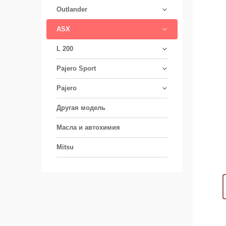
Outlander
ASX
L 200
Pajero Sport
Pajero
Другая модель
Масла и автохимия
Mitsu