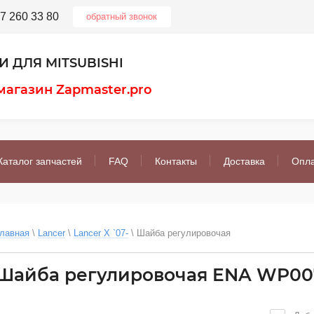
7 260 33 80
обратный звонок
 ДЛЯ MITSUBISHI
магазин Zapmaster.pro
Каталог запчастей
FAQ
Контакты
Доставка
Опл
лавная
 \ 
Lancer
 \ 
Lancer X `07-
 \ 
Шайба регулировочая
Шайба регулировочая ENA WP00