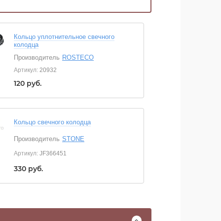
Кольцо уплотнительное свечного
колодца
Производитель
ROSTECO
Артикул:
20932
120
руб.
Кольцо свечного колодца
Производитель
STONE
Артикул:
JF366451
330
руб.