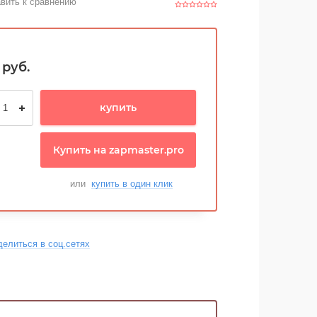
вить к сравнению
руб.
купить
Купить на zapmaster.pro
или
купить в один клик
делиться в соц.сетях