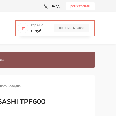
вход
регистрация
корзина
оформить заказ
0 руб.
ата
ного колодца
SASHI TPF600