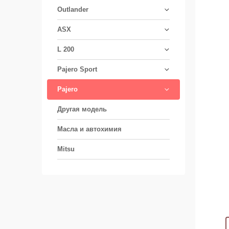
Outlander
ASX
L 200
Pajero Sport
Pajero
Другая модель
Масла и автохимия
Mitsu