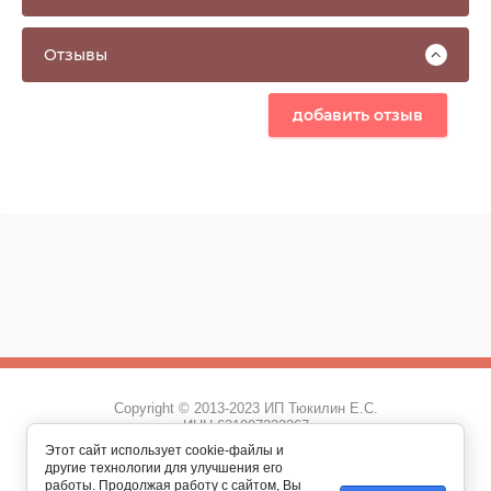
Отзывы
добавить отзыв
Copyright © 2013-2023 ИП Тюкилин Е.С.
ИНН 631907322367
Этот сайт использует cookie-файлы и
+7 (927) 260 33 80
другие технологии для улучшения его
+7 (846) 990 33 80
работы. Продолжая работу с сайтом, Вы